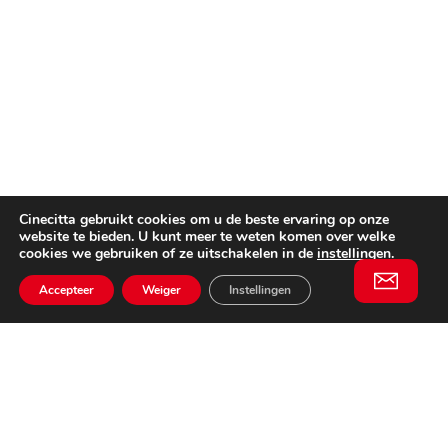
Cinecitta gebruikt cookies om u de beste ervaring op onze
website te bieden. U kunt meer te weten komen over welke
cookies we gebruiken of ze uitschakelen in de
instellingen
.
Accepteer
Weiger
Instellingen
Willem II Straat 29