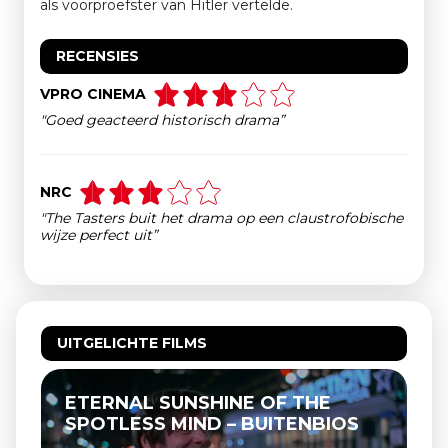
als voorproefster van Hitler vertelde.
RECENSIES
VPRO CINEMA
"Goed geacteerd historisch drama”
NRC
"The Tasters buit het drama op een claustrofobische
wijze perfect uit”
UITGELICHTE FILMS
ETERNAL SUNSHINE OF THE
SPOTLESS MIND – BUITENBIOS