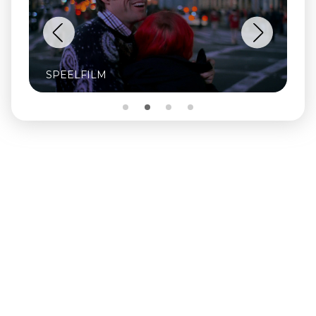
SPEELFILM