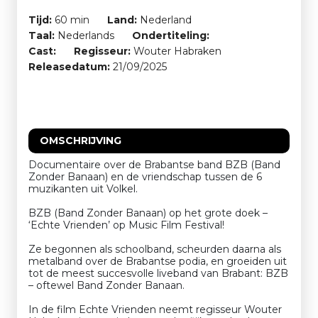
Tijd:
60 min
Land:
Nederland
Taal:
Nederlands
Ondertiteling:
Cast:
Regisseur:
Wouter Habraken
Releasedatum:
21/09/2025
OMSCHRIJVING
Documentaire over de Brabantse band BZB (Band
Zonder Banaan) en de vriendschap tussen de 6
muzikanten uit Volkel.
BZB (Band Zonder Banaan) op het grote doek –
‘Echte Vrienden’ op Music Film Festival!
Ze begonnen als schoolband, scheurden daarna als
metalband over de Brabantse podia, en groeiden uit
tot de meest succesvolle liveband van Brabant: BZB
– oftewel Band Zonder Banaan.
In de film Echte Vrienden neemt regisseur Wouter