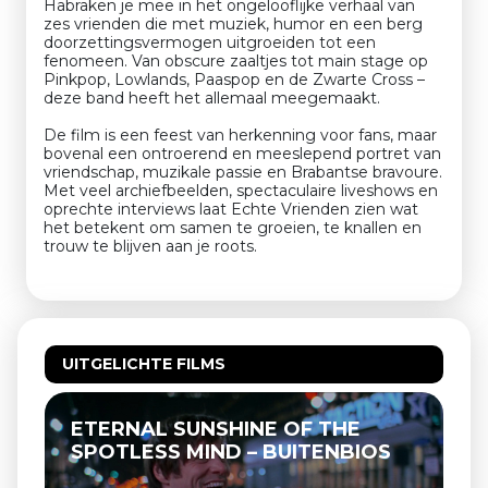
Habraken je mee in het ongelooflijke verhaal van
zes vrienden die met muziek, humor en een berg
doorzettingsvermogen uitgroeiden tot een
fenomeen. Van obscure zaaltjes tot main stage op
Pinkpop, Lowlands, Paaspop en de Zwarte Cross –
deze band heeft het allemaal meegemaakt.
De film is een feest van herkenning voor fans, maar
bovenal een ontroerend en meeslepend portret van
vriendschap, muzikale passie en Brabantse bravoure.
Met veel archiefbeelden, spectaculaire liveshows en
oprechte interviews laat Echte Vrienden zien wat
het betekent om samen te groeien, te knallen en
trouw te blijven aan je roots.
UITGELICHTE FILMS
ETERNAL SUNSHINE OF THE
SPOTLESS MIND – BUITENBIOS