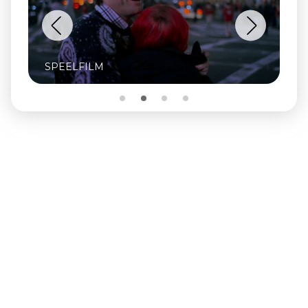
SPEELFILM