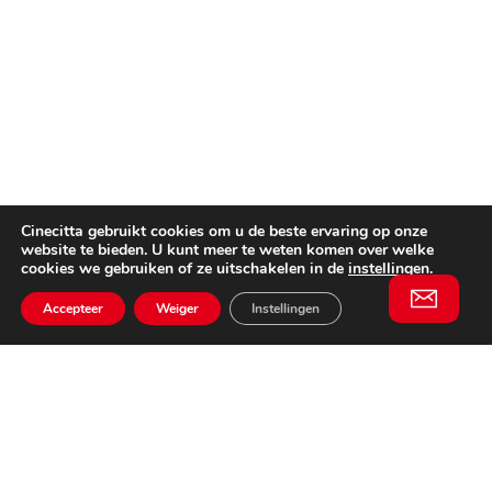
Cinecitta gebruikt cookies om u de beste ervaring op onze
website te bieden. U kunt meer te weten komen over welke
cookies we gebruiken of ze uitschakelen in de
instellingen
.
Accepteer
Weiger
Instellingen
Willem II Straat 29
5038 BA, Tilburg