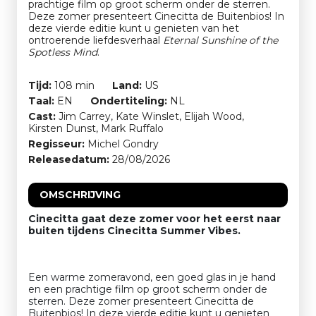
prachtige film op groot scherm onder de sterren.
Deze zomer presenteert Cinecitta de Buitenbios! In
deze vierde editie kunt u genieten van het
ontroerende liefdesverhaal
Eternal Sunshine of the
Spotless Mind
.
Tijd:
108 min
Land:
US
Taal:
EN
Ondertiteling:
NL
Cast:
Jim Carrey, Kate Winslet, Elijah Wood,
Kirsten Dunst, Mark Ruffalo
Regisseur:
Michel Gondry
Releasedatum:
28/08/2026
OMSCHRIJVING
Cinecitta gaat deze zomer voor het eerst naar
buiten tijdens Cinecitta Summer Vibes.
Een warme zomeravond, een goed glas in je hand
en een prachtige film op groot scherm onder de
sterren. Deze zomer presenteert Cinecitta de
Buitenbios! In deze vierde editie kunt u genieten