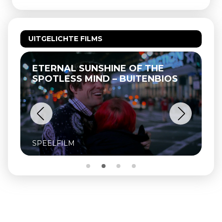
UITGELICHTE FILMS
ETERNAL SUNSHINE OF THE
SPOTLESS MIND – BUITENBIOS
SPEELFILM