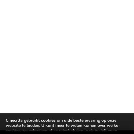
Cinecitta gebruikt cookies om u de beste ervaring op onze
website te bieden. U kunt meer te weten komen over welke
cookies we gebruiken of ze uitschakelen in de
instellingen
.