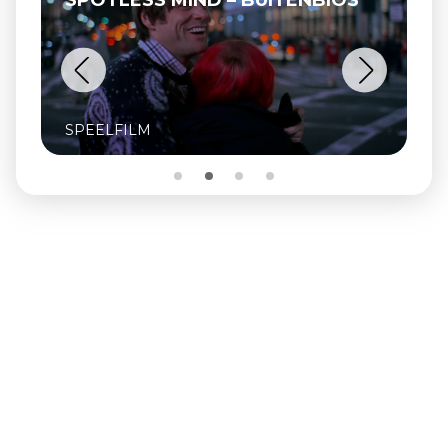
SPOTLESS MIND – BUITENBIOS
SPEELFILM