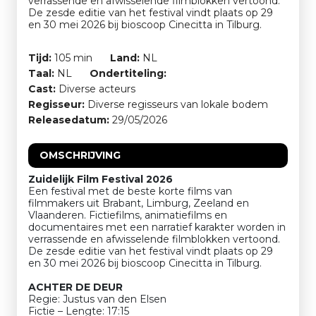
verrassende en afwisselende filmblokken vertoond.
De zesde editie van het festival vindt plaats op 29
en 30 mei 2026 bij bioscoop Cinecitta in Tilburg.
Tijd:
105 min
Land:
NL
Taal:
NL
Ondertiteling:
Cast:
Diverse acteurs
Regisseur:
Diverse regisseurs van lokale bodem
Releasedatum:
29/05/2026
OMSCHRIJVING
Zuidelijk Film Festival 2026
Een festival met de beste korte films van
filmmakers uit Brabant, Limburg, Zeeland en
Vlaanderen. Fictiefilms, animatiefilms en
documentaires met een narratief karakter worden in
verrassende en afwisselende filmblokken vertoond.
De zesde editie van het festival vindt plaats op 29
en 30 mei 2026 bij bioscoop Cinecitta in Tilburg.
ACHTER DE DEUR
Regie: Justus van den Elsen
Fictie – Lengte: 17:15