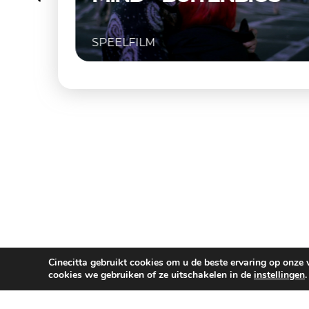
LFILM
SPEELFILM
Cinecitta gebruikt cookies om u de beste ervaring op onze
cookies we gebruiken of ze uitschakelen in de
instellingen
.