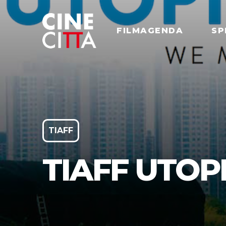
FILMAGENDA
SP
TIAFF
TIAFF UTOP