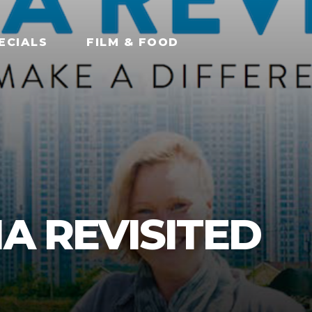
ECIALS
FILM & FOOD
IA REVISITED