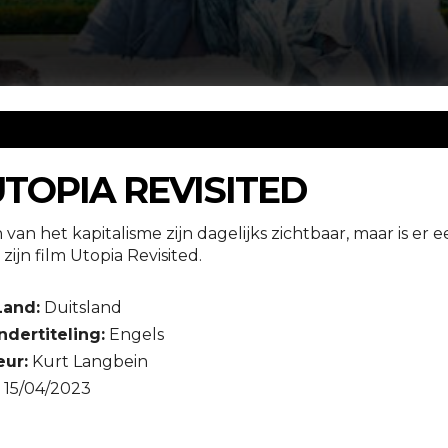
UTOPIA REVISITED
an het kapitalisme zijn dagelijks zichtbaar, maar is er 
zijn film Utopia Revisited.
Land:
Duitsland
ndertiteling:
Engels
eur:
Kurt Langbein
15/04/2023