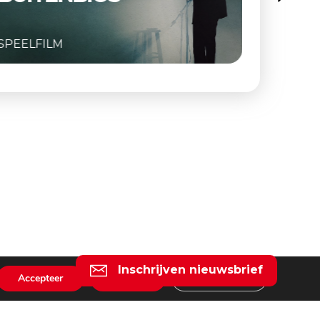
SPEELFILM
Inschrijven nieuwsbrief
Accepteer
Weiger
Instellingen