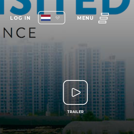
LOG IN
MENU
TRAILER