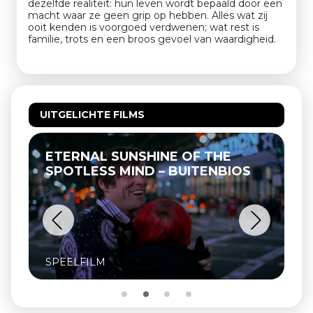
dezelfde realiteit: hun leven wordt bepaald door een
macht waar ze geen grip op hebben. Alles wat zij
ooit kenden is voorgoed verdwenen; wat rest is
familie, trots en een broos gevoel van waardigheid.
UITGELICHTE FILMS
ETERNAL SUNSHINE OF THE
SPOTLESS MIND – BUITENBIOS
SPEELFILM