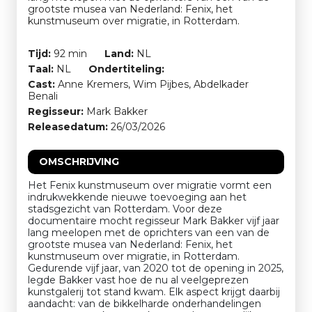
grootste musea van Nederland: Fenix, het
kunstmuseum over migratie, in Rotterdam.
Tijd:
92 min
Land:
NL
Taal:
NL
Ondertiteling:
Cast:
Anne Kremers, Wim Pijbes, Abdelkader
Benali
Regisseur:
Mark Bakker
Releasedatum:
26/03/2026
OMSCHRIJVING
Het Fenix kunstmuseum over migratie vormt een
indrukwekkende nieuwe toevoeging aan het
stadsgezicht van Rotterdam. Voor deze
documentaire mocht regisseur Mark Bakker vijf jaar
lang meelopen met de oprichters van een van de
grootste musea van Nederland: Fenix, het
kunstmuseum over migratie, in Rotterdam.
Gedurende vijf jaar, van 2020 tot de opening in 2025,
legde Bakker vast hoe de nu al veelgeprezen
kunstgalerij tot stand kwam. Elk aspect krijgt daarbij
aandacht: van de bikkelharde onderhandelingen