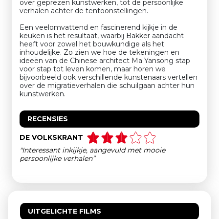
over geprezen kunstwerken, tot de persoonlijke
verhalen achter de tentoonstellingen.
Een veelomvattend en fascinerend kijkje in de
keuken is het resultaat, waarbij Bakker aandacht
heeft voor zowel het bouwkundige als het
inhoudelijke. Zo zien we hoe de tekeningen en
ideeën van de Chinese architect Ma Yansong stap
voor stap tot leven komen, maar horen we
bijvoorbeeld ook verschillende kunstenaars vertellen
over de migratieverhalen die schuilgaan achter hun
kunstwerken.
RECENSIES
DE VOLKSKRANT
"Interessant inkijkje, aangevuld met mooie
persoonlijke verhalen”
UITGELICHTE FILMS