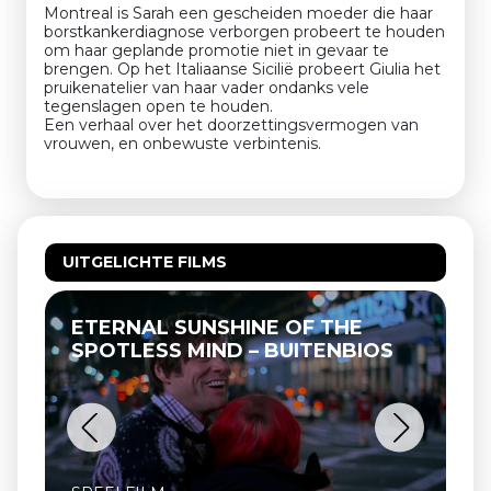
Montreal is Sarah een gescheiden moeder die haar
borstkankerdiagnose verborgen probeert te houden
om haar geplande promotie niet in gevaar te
brengen. Op het Italiaanse Sicilië probeert Giulia het
pruikenatelier van haar vader ondanks vele
tegenslagen open te houden.
Een verhaal over het doorzettingsvermogen van
vrouwen, en onbewuste verbintenis.
UITGELICHTE FILMS
ETERNAL SUNSHINE OF THE
SPOTLESS MIND – BUITENBIOS