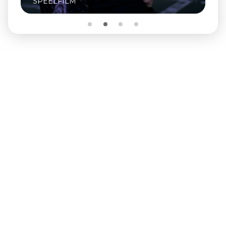
SPEELFILM