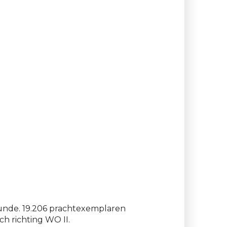
kunde. 19.206 prachtexemplaren
h richting WO II.