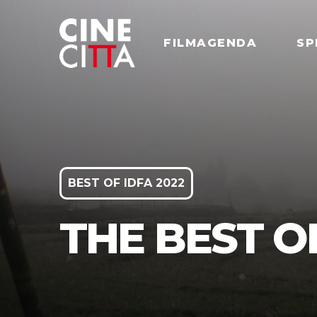
FILMAGENDA
SP
BEST OF IDFA 2022
THE BEST OF