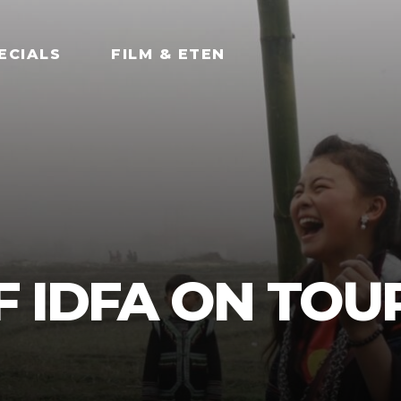
ECIALS
FILM & ETEN
 IDFA ON TOUR 