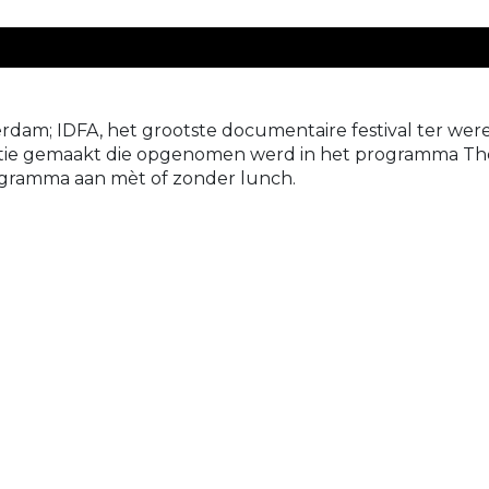
rdam; IDFA, het grootste documentaire festival ter wer
tie gemaakt die opgenomen werd in het programma The 
ogramma aan mèt of zonder lunch.