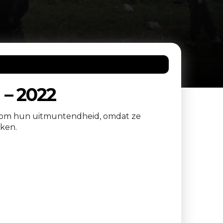
– 2022
ond om hun uitmuntendheid, omdat ze
aken.