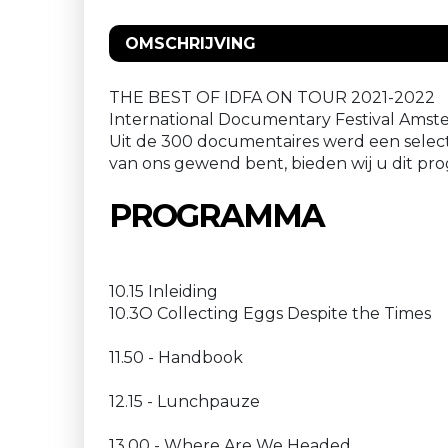
OMSCHRIJVING
THE BEST OF IDFA ON TOUR 2021-2022
International Documentary Festival Amste
Uit de 300 documentaires werd een selec
van ons gewend bent, bieden wij u dit pr
PROGRAMMA
10.15 Inleiding
10.3O Collecting Eggs Despite the Times
11.50 - Handbook
12.15 - Lunchpauze
13.00 - Where Are We Headed