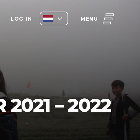
LOG IN
MENU
2021 – 2022