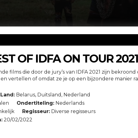
ST OF IDFA ON TOUR 2021 
ende films die door de jury’s van IDFA 2021 zijn bekro
en vertellen of omdat ze je op een bijzondere manier r
Land:
Belarus, Duitsland, Nederland
alen
Ondertiteling:
Nederlands
kelijk
Regisseur:
Diverse regisseurs
:
20/02/2022