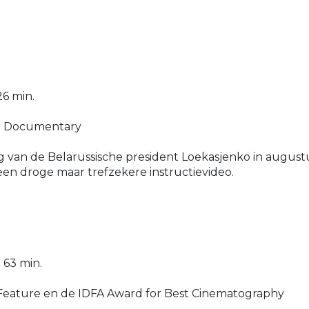
26 min.
rt Documentary
 van de Belarussische president Loekasjenko in augu
n droge maar trefzekere instructievideo.
 63 min.
 Feature en de IDFA Award for Best Cinematography