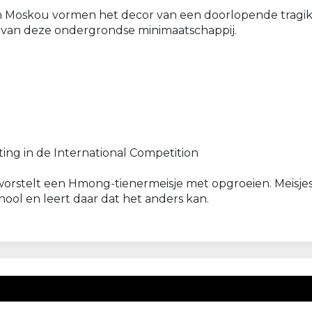
 Moskou vormen het decor van een doorlopende tragikom
p van deze ondergrondse minimaatschappij.
ing in de International Competition
orstelt een Hmong-tienermeisje met opgroeien. Meisjes 
hool en leert daar dat het anders kan.