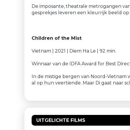
De imposante, theatrale metrogangen van
gesprekjes leveren een kleurrijk beeld o
Children of the Mist
Vietnam | 2021 | Diem Ha Le | 92 min.
Winnaar van de IDFA Award for Best Direct
In de mistige bergen van Noord-Vietnam w
al op hun veertiende. Maar Di gaat naar sc
UITGELICHTE FILMS