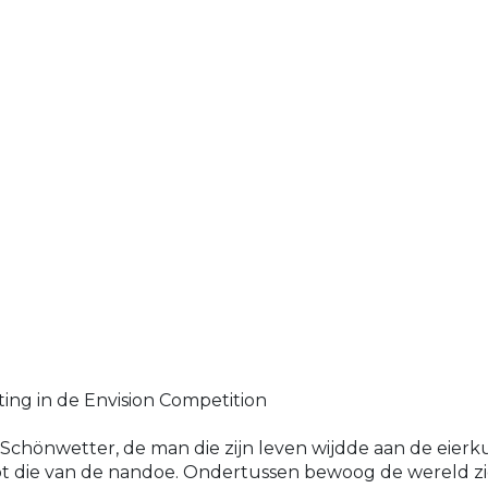
ing in de Envision Competition
 Schönwetter, de man die zijn leven wijdde aan de eier
tot die van de nandoe. Ondertussen bewoog de wereld zic