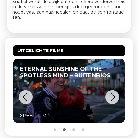
Subtiel wordt duidelijk dat een zekere verdorvenheid
in de vezels van het bedrijf is doorgedrongen. Jane
houdt vast aan haar idealen en gaat de confrontatie
aan.
UITGELICHTE FILMS
ETERNAL SUNSHINE OF THE
SPOTLESS MIND – BUITENBIOS
SPEELFILM