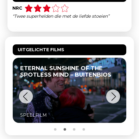
NRC
"Twee superhelden die met de liefde stoeien”
UITGELICHTE FILMS
ETERNAL SUNSHINE OF THE
SPOTLESS MIND – BUITENBIOS
SPEELFILM