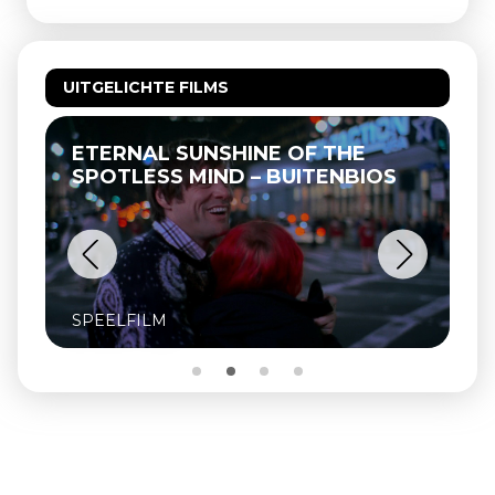
UITGELICHTE FILMS
ETERNAL SUNSHINE OF THE
SPOTLESS MIND – BUITENBIOS
SPEELFILM