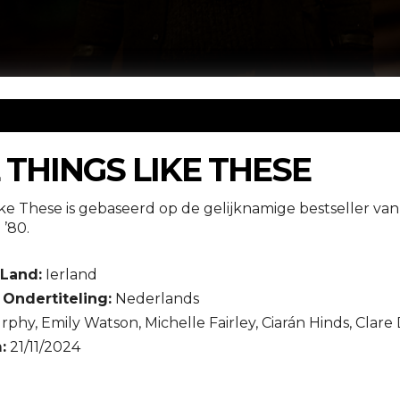
 THINGS LIKE THESE
ke These is gebaseerd op de gelijknamige bestseller van 
 ’80.
Land:
Ierland
Ondertiteling:
Nederlands
rphy, Emily Watson, Michelle Fairley, Ciarán Hinds, Clar
:
21/11/2024