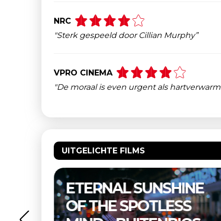
NRC
"Sterk gespeeld door Cillian Murphy”
VPRO CINEMA
"De moraal is even urgent als hartverwar
UITGELICHTE FILMS
–
ETERNAL SUNSHINE
OF THE SPOTLESS