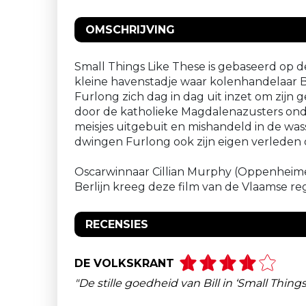
OMSCHRIJVING
Small Things Like These is gebaseerd op de 
kleine havenstadje waar kolenhandelaar Bi
Furlong zich dag in dag uit inzet om zijn
door de katholieke Magdalenazusters onde
meisjes uitgebuit en mishandeld in de wa
dwingen Furlong ook zijn eigen verleden o
Oscarwinnaar Cillian Murphy (Oppenheimer)
Berlijn kreeg deze film van de Vlaamse reg
RECENSIES
DE VOLKSKRANT
"De stille goedheid van Bill in ‘Small Thing