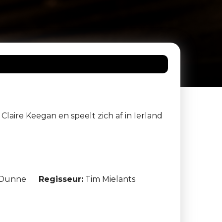
Claire Keegan en speelt zich af in Ierland
e Dunne
Regisseur:
Tim Mielants