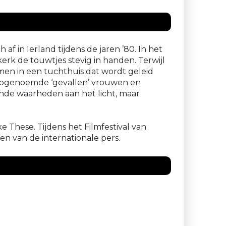
af in Ierland tijdens de jaren ’80. In het
erk de touwtjes stevig in handen. Terwijl
imen in een tuchthuis dat wordt geleid
 zogenoemde ‘gevallen’ vrouwen en
ende waarheden aan het licht, maar
 These. Tijdens het Filmfestival van
en van de internationale pers.