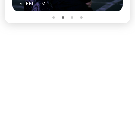
SPEELFILM