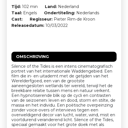
Tijd:
102 min
Land:
Nederland
Taal:
Engels
Ondertiteling:
Nederlands
Cast:
Regisseur:
Pieter Rim-de Kroon
Releasedatum:
10/03/2022
OMSCHRIJVING
Silence of the Tides is een intens cinematografisch
portret van het internationale Waddengebied. Een
film die in- en uitademt met de getijden van het
Werelderfgoed, een van de grootste
aaneengesloten wetlands ter wereld, terwijl het de
breekbare relatie tussen mens en natuur verkent.
Een hypnotiserende blik op de cycli en contrasten
van de seizoenen: leven en dood, storm en stilte, de
massa en het individu. Een poëtische overpeinzing
zonder voice-overs of interviews tegen een
overweldigend decor van lucht, water, wind, mist en
voortdurend veranderend licht. Silence of the Tides,
speciaal gemaakt voor het grote doek met als