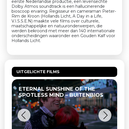
eerste Nederlandse productie, een levensechte
Dolby Atmos soundtrack is een hallucinerende
bioscoop ervaring. Regisseur en cameraman Pieter-
Rim de Kroon (Hollands Licht, A Day in a Life,
V.I.S.S.E.N) maakte vele films over culturele,
maatschappelijke en natuuronderwerpen, die
werden bekroond met meer dan 140 internationale
onderscheidingen waaronder een Gouden Kalf voor
Hollands Licht.
UITGELICHTE FILMS
ETERNAL SUNSHINE OF THE
SPOTLESS MIND – BUITENBIOS