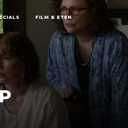
ECIALS
FILM & ETEN
P