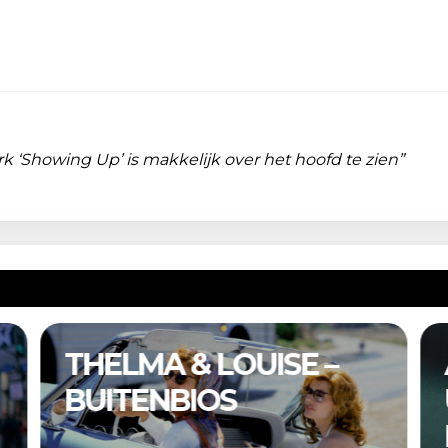
k ‘Showing Up’ is makkelijk over het hoofd te zien”
A COMPLETE
UNKNOWN –
BUITENBIOS