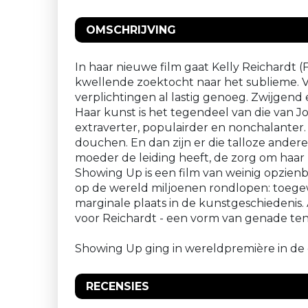
OMSCHRIJVING
In haar nieuwe film gaat Kelly Reichardt (
kwellende zoektocht naar het sublieme. Vo
verplichtingen al lastig genoeg. Zwijgend
Haar kunst is het tegendeel van die van J
extraverter, populairder en nonchalante
douchen. En dan zijn er die talloze ande
moeder de leiding heeft, de zorg om haar 
Showing Up is een film van weinig opzienb
op de wereld miljoenen rondlopen: toegew
marginale plaats in de kunstgeschiedenis. A
voor Reichardt - een vorm van genade ten 
Showing Up ging in wereldpremière in de c
RECENSIES