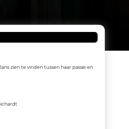
lans zien te vinden tussen haar passie en
eichardt