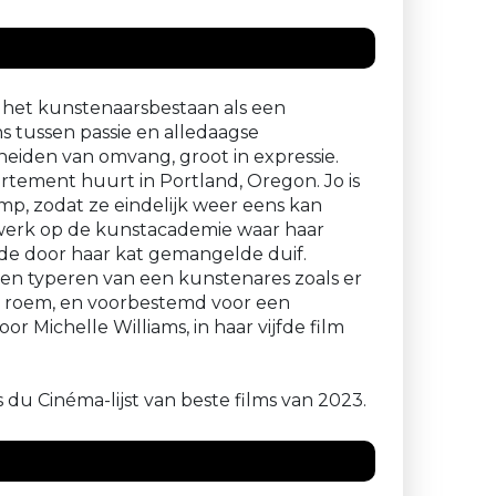
an het kunstenaarsbestaan als een
s tussen passie en alledaagse
heiden van omvang, groot in expressie.
artement huurt in Portland, Oregon. Jo is
p, zodat ze eindelijk weer eens kan
 werk op de kunstacademie waar haar
 de door haar kat gemangelde duif.
even typeren van een kunstenares zoals er
en roem, en voorbestemd voor een
r Michelle Williams, in haar vijfde film
du Cinéma-lijst van beste films van 2023.