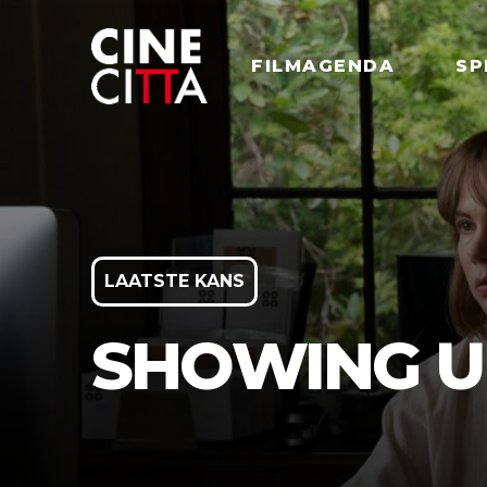
FILMAGENDA
SP
LAATSTE KANS
SHOWING U