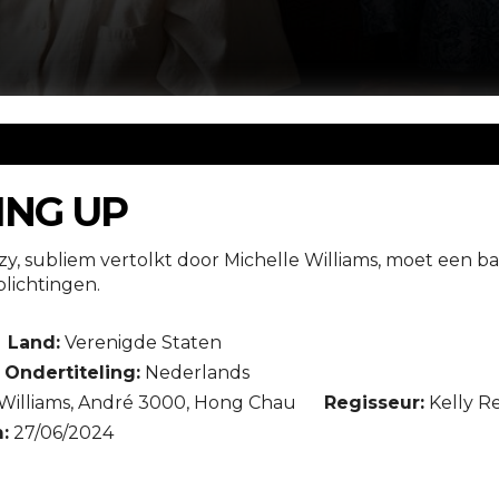
NG UP
y, subliem vertolkt door Michelle Williams, moet een ba
plichtingen.
Land:
Verenigde Staten
Ondertiteling:
Nederlands
Williams, André 3000, Hong Chau
Regisseur:
Kelly R
:
27/06/2024