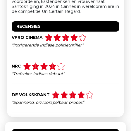
vooroordelen, kastendenken en vrouwenhaat.
Santosh ging in 2024 in Cannes in wereldpremière in
de competitie Un Certain Regard.
RECENSIES
VPRO CINEMA
"Intrigerende Indiase politiethriller”
NRC
"Trefzeker Indiaas debuut”
DE VOLKSKRANT
"Spannend, onvoorspelbaar proces”