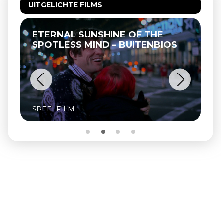
UITGELICHTE FILMS
ETERNAL SUNSHINE OF THE
SPOTLESS MIND – BUITENBIOS
SPEELFILM