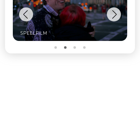
SPEELFILM