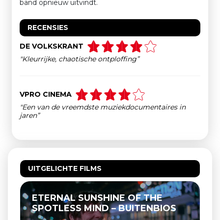
band opnieuw uitvindt.
RECENSIES
DE VOLKSKRANT
"Kleurrijke, chaotische ontploffing”
VPRO CINEMA
"Een van de vreemdste muziekdocumentaires in
jaren”
UITGELICHTE FILMS
ETERNAL SUNSHINE OF THE
SPOTLESS MIND – BUITENBIOS