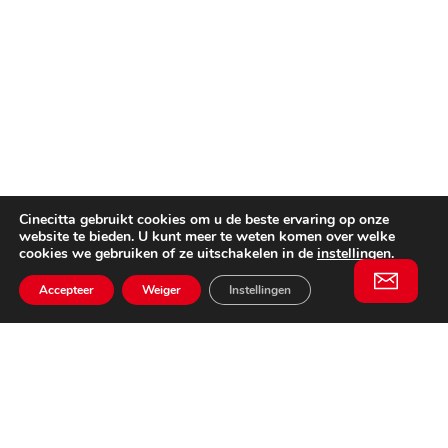
Cinecitta gebruikt cookies om u de beste ervaring op onze
website te bieden. U kunt meer te weten komen over welke
cookies we gebruiken of ze uitschakelen in de
instellingen
.
Accepteer
Weiger
Instellingen
Willem II Straat 29