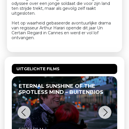
odyssee over een jonge soldaat die voor zijn land
ten strijde trekt, maar als gevolg zelf raakt
uitgesloten.
Het op waarheid gebaseerde avontuurlijke drama
van regisseur Arthur Harari opende dit jaar Un
Certain Regard in Cannes en werd er vol lof
ontvangen.
UITGELICHTE FILMS
ETERNAL SUNSHINE OF THE
SPOTLESS MIND – BUITENBIOS