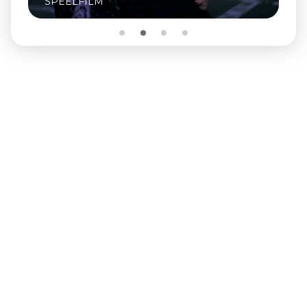
SPEELFILM