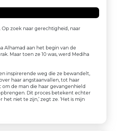
. Op zoek naar gerechtigheid, naar
iha Alhamad aan het begin van de
rak. Maar toen ze 10 was, werd Mediha
e en inspirerende weg die ze bewandelt,
ver haar angstaanvallen, tot haar
it om de man die haar gevangenhield
 opbrengen. Dit proces betekent echter
 niet te zijn,’ zegt ze. ‘Het is mijn