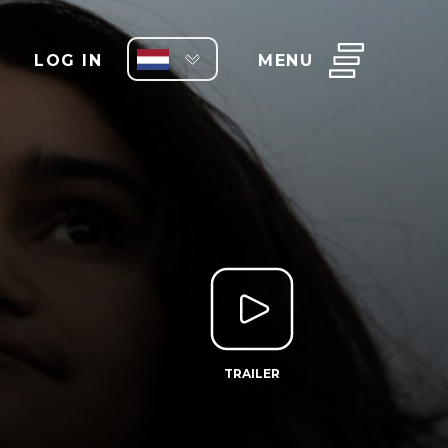
LOG IN
MENU
TRAILER