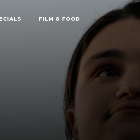
ECIALS
FILM & FOOD