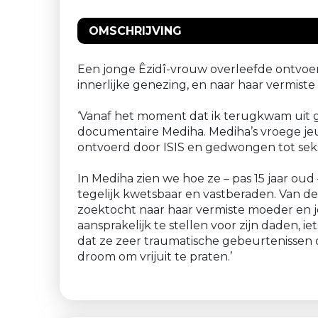
OMSCHRIJVING
Een jonge Êzidî-vrouw overleefde ontvoeri
innerlijke genezing, en naar haar vermist
‘Vanaf het moment dat ik terugkwam uit ge
documentaire Mediha. Mediha’s vroege jeu
ontvoerd door ISIS en gedwongen tot seksu
In Mediha zien we hoe ze – pas 15 jaar oud
tegelijk kwetsbaar en vastberaden. Van d
zoektocht naar haar vermiste moeder en j
aansprakelijk te stellen voor zijn daden
dat ze zeer traumatische gebeurtenissen op
droom om vrijuit te praten.’