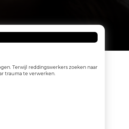
ogen. Terwijl reddingswerkers zoeken naar
aar trauma te verwerken.