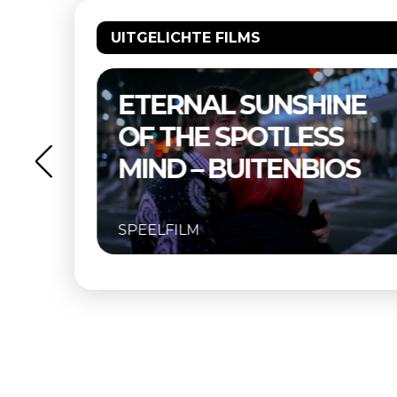
UITGELICHTE FILMS
–
ETERNAL SUNSHINE
OF THE SPOTLESS
MIND – BUITENBIOS
SPEELFILM