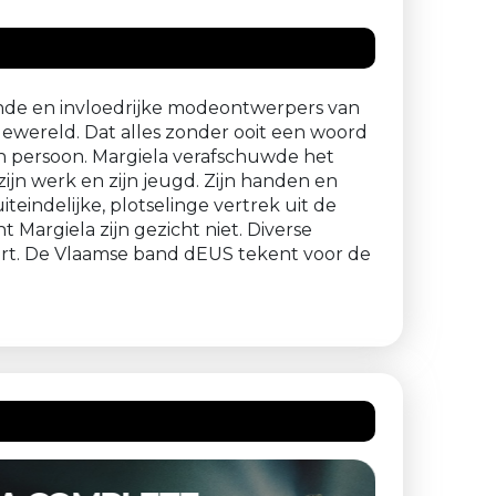
ende en invloedrijke modeontwerpers van
modewereld. Dat alles zonder ooit een woord
ijn persoon. Margiela verafschuwde het
 zijn werk en zijn jeugd. Zijn handen en
iteindelijke, plotselinge vertrek uit de
Margiela zijn gezicht niet. Diverse
ort. De Vlaamse band dEUS tekent voor de