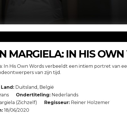
N MARGIELA: IN HIS OW
a: In His Own Words verbeeldt een intiem portret van 
deontwerpers van zijn tijd.
Land:
Duitsland, België
rans
Ondertiteling:
Nederlands
rgiela (Zichzelf)
Regisseur:
Reiner Holzemer
:
18/06/2020