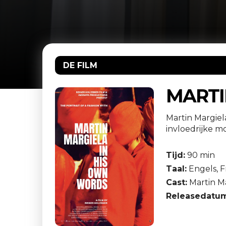
DE FILM
MARTI
Martin Margiel
invloedrijke mo
Tijd:
90 min
Taal:
Engels, F
Cast:
Martin Ma
Releasedatum