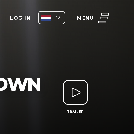
LOG IN
MENU
 OWN
TRAILER