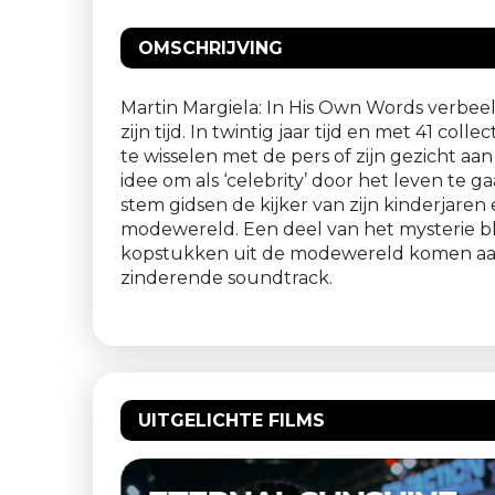
OMSCHRIJVING
Martin Margiela: In His Own Words verbe
zijn tijd. In twintig jaar tijd en met 41 c
te wisselen met de pers of zijn gezicht aa
idee om als ‘celebrity’ door het leven te ga
stem gidsen de kijker van zijn kinderjaren 
modewereld. Een deel van het mysterie bli
kopstukken uit de modewereld komen aan 
zinderende soundtrack.
UITGELICHTE FILMS