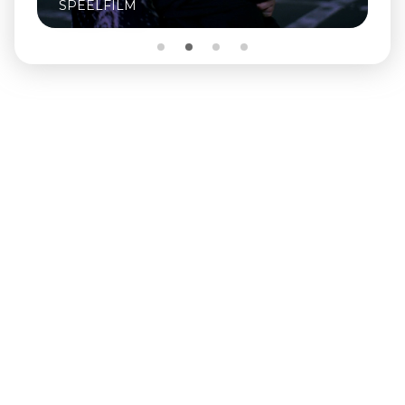
SPEELFILM