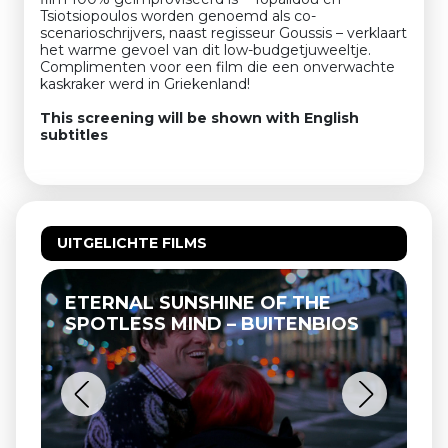
Tsiotsiopoulos worden genoemd als co-
scenarioschrijvers, naast regisseur Goussis – verklaart
het warme gevoel van dit low-budgetjuweeltje.
Complimenten voor een film die een onverwachte
kaskraker werd in Griekenland!
This screening will be shown with English
subtitles
UITGELICHTE FILMS
ETERNAL SUNSHINE OF THE
SPOTLESS MIND – BUITENBIOS