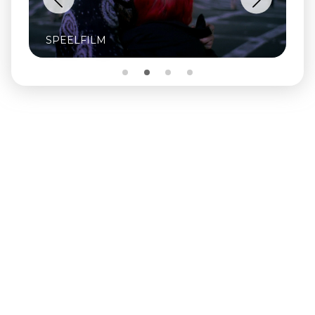
SPEELFILM