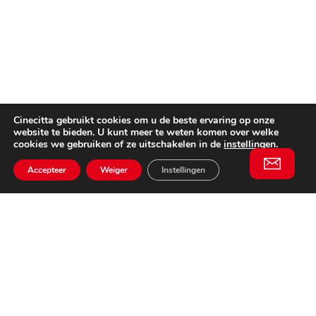
Cinecitta gebruikt cookies om u de beste ervaring op onze
website te bieden. U kunt meer te weten komen over welke
cookies we gebruiken of ze uitschakelen in de
instellingen
.
Accepteer
Weiger
Instellingen
Willem II Straat 29
5038 BA, Tilburg
085 902 2996