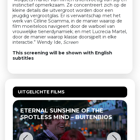
instinctief opmerkzaam. Ze concentreert zich op de
kleine details die uitvergroot worden door een
jeugdig vergrootglas. Er is verwantschap met het
werk van Céline Sciamma, in de manier waarop de
film moeiteloos navigeert door de warboel van
vrouwelijke tienerdynamiek; en met Lucrecia Martel,
door de manier waarop klasse doorsijpelt in elke
interactie.” Wendy Ide,
Screen
This screening will be shown with English
subtitles
UITGELICHTE FILMS
ETERNAL SUNSHINE OF THE
SPOTLESS MIND – BUITENBIOS