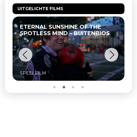
UITGELICHTE FILMS
ETERNAL SUNSHINE OF THE
SPOTLESS MIND – BUITENBIOS
SPEELFILM