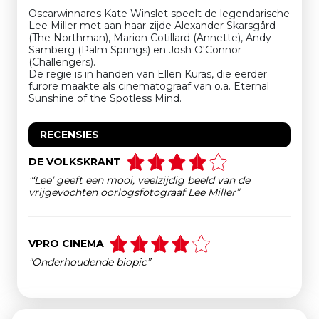
Oscarwinnares Kate Winslet speelt de legendarische
Lee Miller met aan haar zijde Alexander Skarsgård
(The Northman), Marion Cotillard (Annette), Andy
Samberg (Palm Springs) en Josh O'Connor
(Challengers).
De regie is in handen van Ellen Kuras, die eerder
furore maakte als cinematograaf van o.a. Eternal
Sunshine of the Spotless Mind.
RECENSIES
DE VOLKSKRANT
"‘Lee’ geeft een mooi, veelzijdig beeld van de
vrijgevochten oorlogsfotograaf Lee Miller”
VPRO CINEMA
"Onderhoudende biopic”