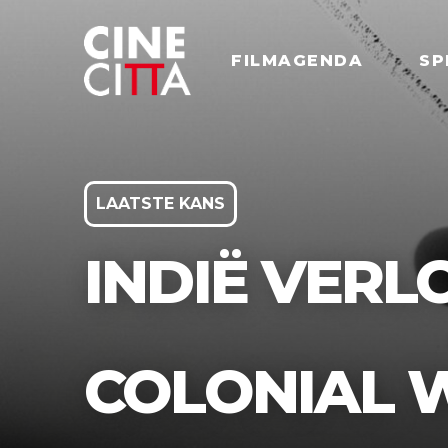
FILMAGENDA
SP
LAATSTE KANS
INDIË VERL
COLONIAL 