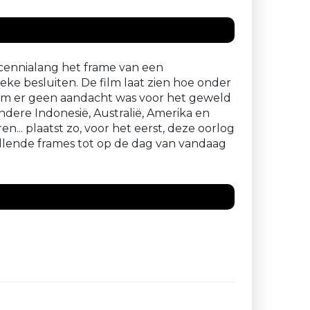
cennialang het frame van een
eke besluiten. De film laat zien hoe onder
aarom er geen aandacht was voor het geweld
ere Indonesië, Australië, Amerika en
.. plaatst zo, voor het eerst, deze oorlog
hillende frames tot op de dag van vandaag