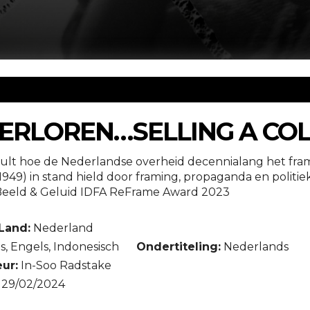
VERLOREN…SELLING A CO
lt hoe de Nederlandse overheid decennialang het fram
1949) in stand hield door framing, propaganda en politie
eeld & Geluid IDFA ReFrame Award 2023
Land:
Nederland
, Engels, Indonesisch
Ondertiteling:
Nederlands
ur:
In-Soo Radstake
29/02/2024