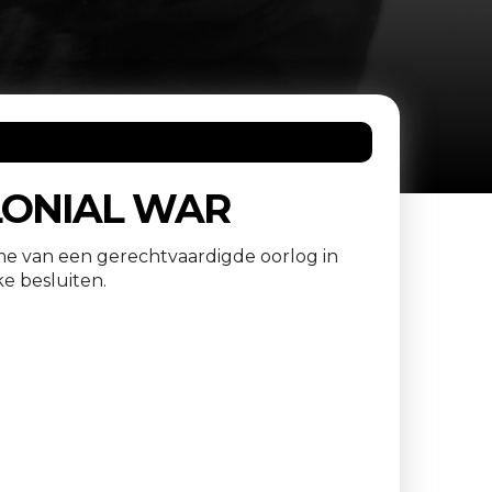
LONIAL WAR
e van een gerechtvaardigde oorlog in
ke besluiten.