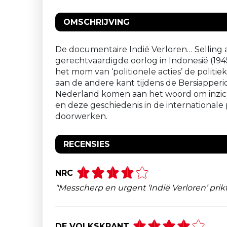
OMSCHRIJVING
De documentaire Indië Verloren… Selling 
gerechtvaardigde oorlog in Indonesië (1945
het mom van ‘politionele acties’ de polit
aan de andere kant tijdens de Bersiapperio
Nederland komen aan het woord om inzicht 
en deze geschiedenis in de internationale 
doorwerken.
RECENSIES
NRC
"Messcherp en urgent ‘Indië Verloren’ prik
DE VOLKSKRANT