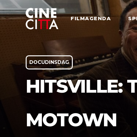
FILMAGENDA
SP
DOCUDINSDAG
HITSVILLE:
MOTOWN