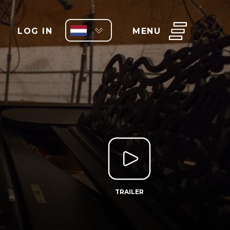
LOG IN
MENU
TRAILER