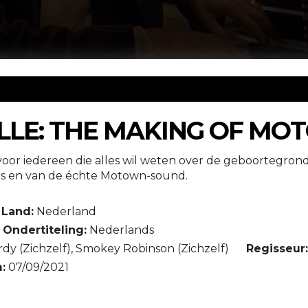
ILLE: THE MAKING OF M
oor iedereen die alles wil weten over de geboortegrond 
s en van de échte Motown-sound.
Land:
Nederland
Ondertiteling:
Nederlands
dy (Zichzelf), Smokey Robinson (Zichzelf)
Regisseur
:
07/09/2021