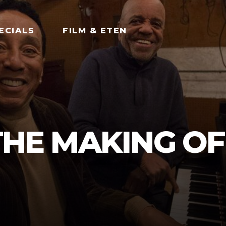
ECIALS
FILM & ETEN
 THE MAKING OF