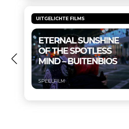
UITGELICHTE FILMS
–
ETERNAL SUNSHINE
OF THE SPOTLESS
MIND – BUITENBIOS
SPEELFILM