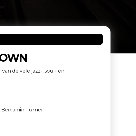
OTOWN
van de vele jazz-, soul- en
:
Benjamin Turner