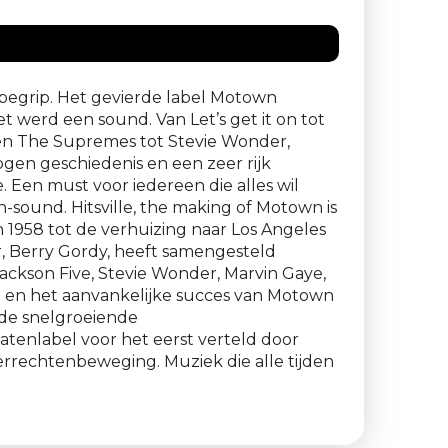
 begrip. Het gevierde label Motown
 werd een sound. Van Let’s get it on tot
s en The Supremes tot Stevie Wonder,
gen geschiedenis en een zeer rijk
 Een must voor iedereen die alles wil
sound. Hitsville, the making of Motown is
 1958 tot de verhuizing naar Los Angeles
er, Berry Gordy, heeft samengesteld
ackson Five, Stevie Wonder, Marvin Gaye,
 en het aanvankelijke succes van Motown
 de snelgroeiende
atenlabel voor het eerst verteld door
gerrechtenbeweging. Muziek die alle tijden