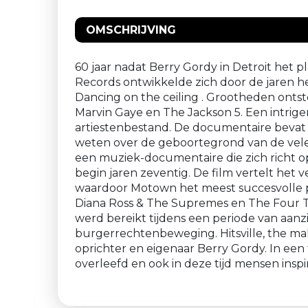
OMSCHRIJVING
60 jaar nadat Berry Gordy in Detroit het 
Records ontwikkelde zich door de jaren he
Dancing on the ceiling . Grootheden onts
Marvin Gaye en The Jackson 5. Een intrig
artiestenbestand. De documentaire bevat b
weten over de geboortegrond van de vele 
een muziek-documentaire die zich richt op
begin jaren zeventig. De film vertelt het
waardoor Motown het meest succesvolle pl
Diana Ross & The Supremes en The Four T
werd bereikt tijdens een periode van aanz
burgerrechtenbeweging. Hitsville, the ma
oprichter en eigenaar Berry Gordy. In een
overleefd en ook in deze tijd mensen inspi