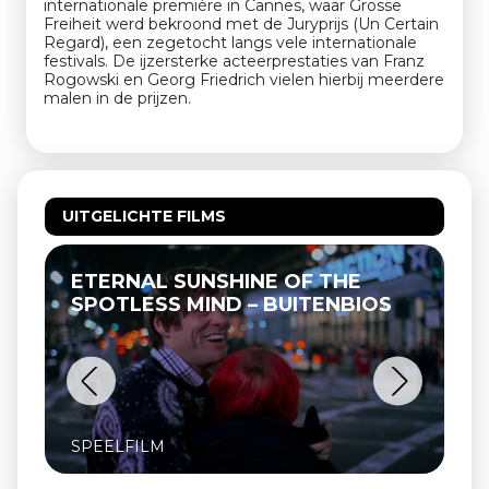
internationale première in Cannes, waar Grosse
Freiheit werd bekroond met de Juryprijs (Un Certain
Regard), een zegetocht langs vele internationale
festivals. De ijzersterke acteerprestaties van Franz
Rogowski en Georg Friedrich vielen hierbij meerdere
malen in de prijzen.
UITGELICHTE FILMS
ETERNAL SUNSHINE OF THE
SPOTLESS MIND – BUITENBIOS
SPEELFILM