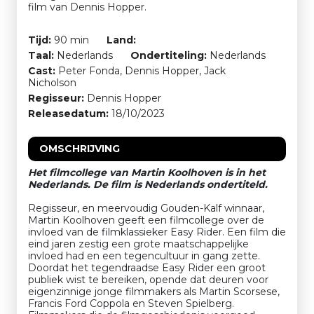
film van Dennis Hopper.
Tijd:
90 min
Land:
Taal:
Nederlands
Ondertiteling:
Nederlands
Cast:
Peter Fonda, Dennis Hopper, Jack
Nicholson
Regisseur:
Dennis Hopper
Releasedatum:
18/10/2023
OMSCHRIJVING
Het filmcollege van Martin Koolhoven is in het
Nederlands. De film is Nederlands ondertiteld.
Regisseur, en meervoudig Gouden-Kalf winnaar,
Martin Koolhoven geeft een filmcollege over de
invloed van de filmklassieker Easy Rider. Een film die
eind jaren zestig een grote maatschappelijke
invloed had en een tegencultuur in gang zette.
Doordat het tegendraadse Easy Rider een groot
publiek wist te bereiken, opende dat deuren voor
eigenzinnige jonge filmmakers als Martin Scorsese,
Francis Ford Coppola en Steven Spielberg.