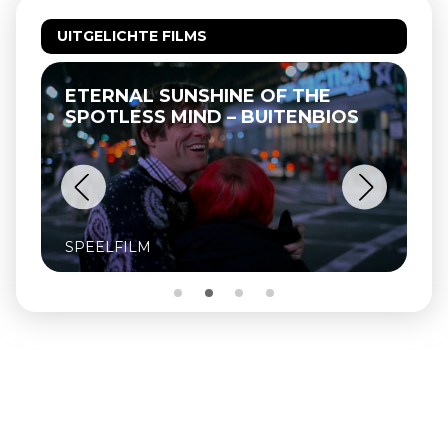
UITGELICHTE FILMS
ETERNAL SUNSHINE OF THE
SPOTLESS MIND – BUITENBIOS
SPEELFILM