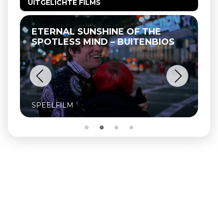
UITGELICHTE FILMS
ETERNAL SUNSHINE OF THE
SPOTLESS MIND – BUITENBIOS
SPEELFILM