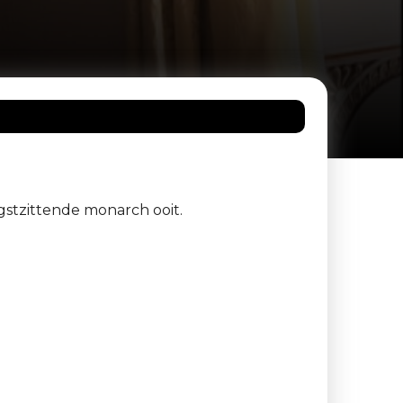
gstzittende monarch ooit.