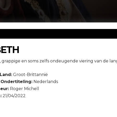
BETH
, grappige en soms zelfs ondeugende viering van de lan
Land:
Groot-Brittannië
Ondertiteling:
Nederlands
eur:
Roger Michell
:
21/04/2022