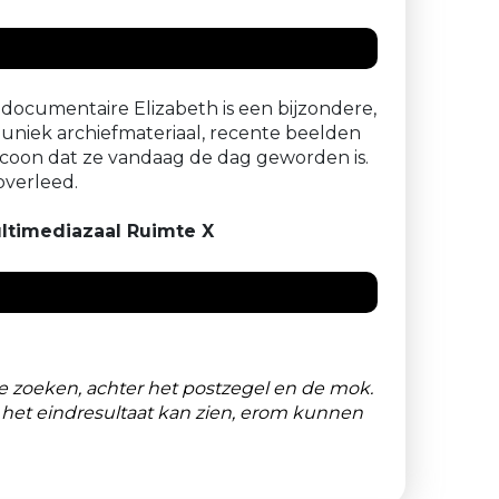
De documentaire Elizabeth is een bijzondere,
uniek archiefmateriaal, recente beelden
icoon dat ze vandaag de dag geworden is.
 overleed.
ultimediazaal Ruimte X
te zoeken, achter het postzegel en de mok.
het eindresultaat kan zien, erom kunnen