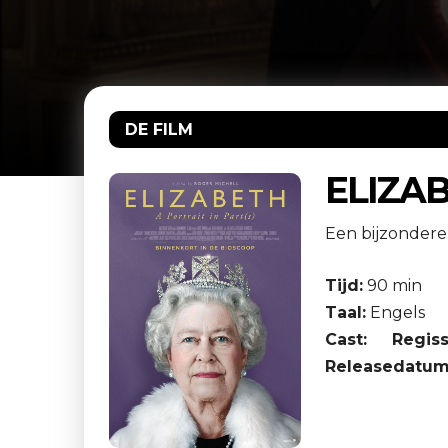
DE FILM
ELIZA
Een bijzondere
Tijd:
90 min
Taal:
Engels
Cast:
Regiss
Releasedatum