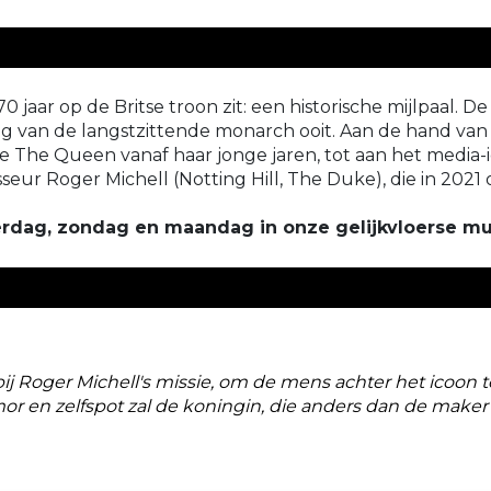
70 jaar op de Britse troon zit: een historische mijlpaal. 
g van de langstzittende monarch ooit. Aan de hand van 
e The Queen vanaf haar jonge jaren, tot aan het media-
isseur Roger Michell (Notting Hill, The Duke), die in 2021
aterdag, zondag en maandag in onze gelijkvloerse m
bij Roger Michell's missie, om de mens achter het icoon 
 en zelfspot zal de koningin, die anders dan de maker 