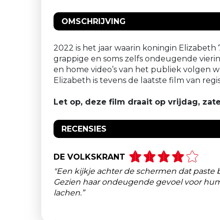
OMSCHRIJVING
2022 is het jaar waarin koningin Elizabeth 
grappige en soms zelfs ondeugende vierin
en home video’s van het publiek volgen w
Elizabeth is tevens de laatste film van reg
Let op, deze film draait op vrijdag, z
RECENSIES
DE VOLKSKRANT
"Een kijkje achter de schermen dat paste 
Gezien haar ondeugende gevoel voor humor
lachen.”