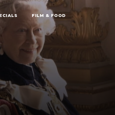
ECIALS
FILM & FOOD