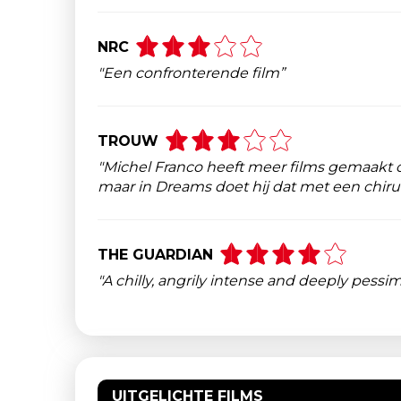
NRC
"Een confronterende film”
TROUW
"Michel Franco heeft meer films gemaakt ov
maar in Dreams doet hij dat met een chiru
THE GUARDIAN
"A chilly, angrily intense and deeply pessimi
UITGELICHTE FILMS