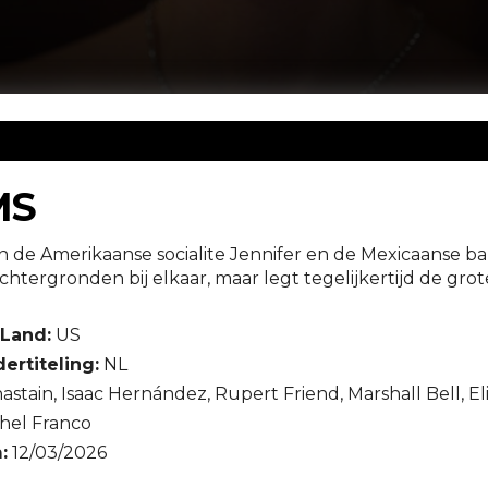
MS
en de Amerikaanse socialite Jennifer en de Mexicaanse 
chtergronden bij elkaar, maar legt tegelijkertijd de grot
Land:
US
ertiteling:
NL
hastain, Isaac Hernández, Rupert Friend, Marshall Bell,
hel Franco
:
12/03/2026