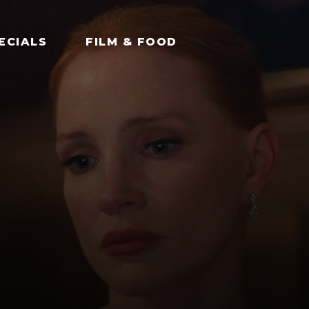
ECIALS
FILM & FOOD