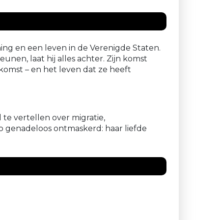
ing en een leven in de Verenigde Staten.
teunen, laat hij alles achter. Zijn komst
komst – en het leven dat ze heeft
te vertellen over migratie,
co genadeloos ontmaskerd: haar liefde