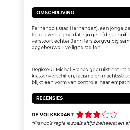
OMSCHRIJVING
Fernando (Isaac Hernández), een jonge bal
In de overtuiging dat zijn geliefde, Jennifer
verstoort echter Jennifers zorgvuldig sam
opgebouwd – veilig te stellen.
Regisseur Michel Franco gebruikt het intie
klassenverschillen, racisme en machtsstr
blijkt een vorm van controle, haar empath
RECENSIES
DE VOLKSKRANT
"Franco’s regie is zoals altijd beheerst en ef