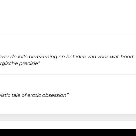
er de kille berekening en het idee van voor-wat-hoort-wa
rgische precisie”
stic tale of erotic obsession”