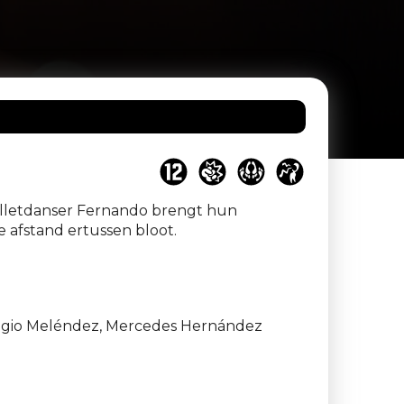
balletdanser Fernando brengt hun
e afstand ertussen bloot.
 Eligio Meléndez, Mercedes Hernández