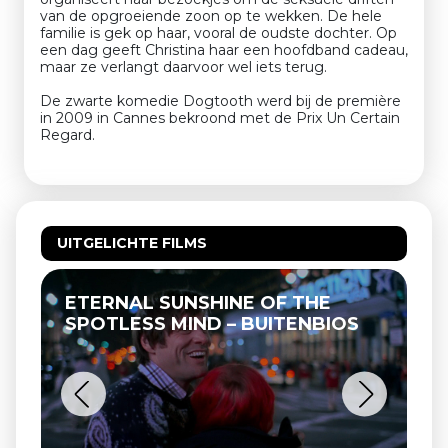
van de opgroeiende zoon op te wekken. De hele
familie is gek op haar, vooral de oudste dochter. Op
een dag geeft Christina haar een hoofdband cadeau,
maar ze verlangt daarvoor wel iets terug.
De zwarte komedie Dogtooth werd bij de première
in 2009 in Cannes bekroond met de Prix Un Certain
Regard.
UITGELICHTE FILMS
AL SUNSHINE OF THE
THELMA & LOU
ESS MIND – BUITENBIOS