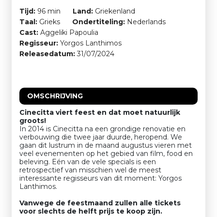
Tijd:
96 min
Land:
Griekenland
Taal:
Grieks
Ondertiteling:
Nederlands
Cast:
Aggeliki Papoulia
Regisseur:
Yorgos Lanthimos
Releasedatum:
31/07/2024
OMSCHRIJVING
Cinecitta viert feest en dat moet natuurlijk
groots!
In 2014 is Cinecitta na een grondige renovatie en
verbouwing die twee jaar duurde, heropend. We
gaan dit lustrum in de maand augustus vieren met
veel evenementen op het gebied van film, food en
beleving. Eén van de vele specials is een
retrospectief van misschien wel de meest
interessante regisseurs van dit moment: Yorgos
Lanthimos.
Vanwege de feestmaand zullen alle tickets
voor slechts de helft prijs te koop zijn.