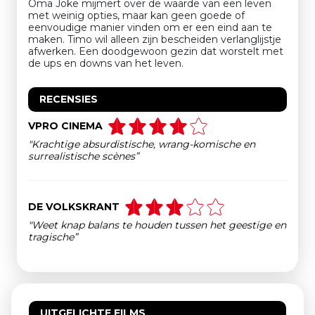
Oma Joke mijmert over de waarde van een leven
met weinig opties, maar kan geen goede of
eenvoudige manier vinden om er een eind aan te
maken. Timo wil alleen zijn bescheiden verlanglijstje
afwerken. Een doodgewoon gezin dat worstelt met
de ups en downs van het leven.
RECENSIES
VPRO CINEMA
"Krachtige absurdistische, wrang-komische en
surrealistische scènes”
DE VOLKSKRANT
"Weet knap balans te houden tussen het geestige en
tragische”
UITGELICHTE FILMS