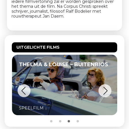
iedere filmvertoning zal er worden gesproken over
het thema uit de film. Na Corpus Christi spreekt
schrijver, journalist, filosoof Ralf Bodelier met
rouwtherapeut Jan Daem.
UITGELICHTE FILMS
THELMA & LOUISE – BUITENBIOS
SPEELFILM