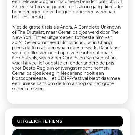
een televisieprogramma unieke beelden onthult. Dit
zet een keten van gebeurtenissen in gang die oude
herinneringen en verborgen geheimen weer aan
het licht brengt.
Niet de grote titels als Anora, A Complete Unknown
of The Brutalist, maar Cerrar los ojos werd door The
New York Times uitgeroepen tot beste film van
2024. Gerenommeerd filmcriticus Justin Chang
prees de film als een waar meesterwerk. Daarnaast
werd de film vertoond op diverse internationale
filmfestivals, waaronder Cannes en San Sebastián,
waar hij veel lof oogstte en onder andere de prijs
voor Beste Regie in ontvangst mocht nemen.
Cerrar los ojos kreeg in Nederland nooit een
bioscooprelease. Het 013IFF-festival biedt daarmee
een unieke kans om de film alsnog op het grote
scherm te zien.
UITGELICHTE FILMS