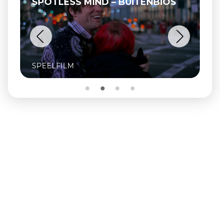
SPOTLESS MIND – BUITENBIOS
SPEELFILM