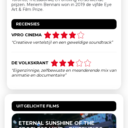
prijzen. Meriem Bennani won in 2019 de vijfde Eye
Art & Film Prize.
RECENSIES
VPRO CINEMA
"Creatieve vertelstijl en een geweldige soundtrack”
DE VOLKSKRANT
"Eigenzinnige, zelfbewuste en meanderende mix van
animatie en documentaire”
UITGELICHTE FILMS
ETERNAL SUNSHINE OF THE