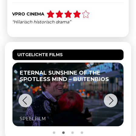
VPRO CINEMA
"Hilarisch historisch drama”
UITGELICHTE FILMS
ETERNAL SUNSHINE OF THE
SPOTLESS MIND – BUITENBIOS
SPEELFILM