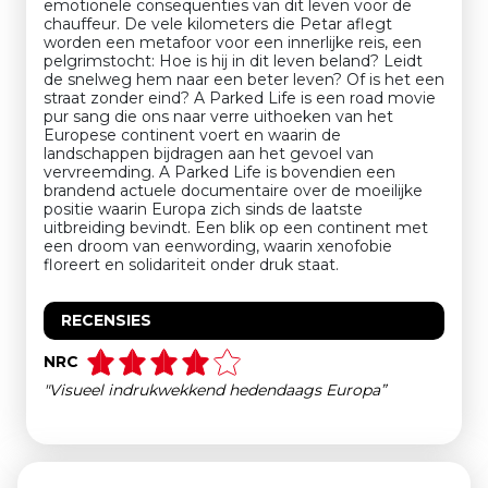
emotionele consequenties van dit leven voor de
chauffeur. De vele kilometers die Petar aflegt
worden een metafoor voor een innerlijke reis, een
pelgrimstocht: Hoe is hij in dit leven beland? Leidt
de snelweg hem naar een beter leven? Of is het een
straat zonder eind? A Parked Life is een road movie
pur sang die ons naar verre uithoeken van het
Europese continent voert en waarin de
landschappen bijdragen aan het gevoel van
vervreemding. A Parked Life is bovendien een
brandend actuele documentaire over de moeilijke
positie waarin Europa zich sinds de laatste
uitbreiding bevindt. Een blik op een continent met
een droom van eenwording, waarin xenofobie
floreert en solidariteit onder druk staat.
RECENSIES
NRC
"Visueel indrukwekkend hedendaags Europa”