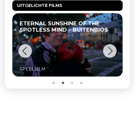
UITGELICHTE FILMS
ETERNAL SUNSHINE OF THE
SPOTLESS MIND – BUITENBIOS
SPEELFILM