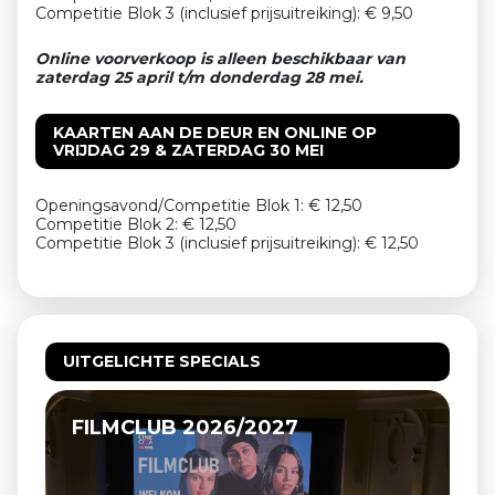
Competitie Blok 3 (inclusief prijsuitreiking): € 9,50
Online voorverkoop is alleen beschikbaar van
zaterdag 25 april t/m donderdag 28 mei.
KAARTEN AAN DE DEUR EN ONLINE OP
VRIJDAG 29 & ZATERDAG 30 MEI
Openingsavond/Competitie Blok 1: € 12,50
Competitie Blok 2: € 12,50
Competitie Blok 3 (inclusief prijsuitreiking): € 12,50
UITGELICHTE SPECIALS
RK VEULPOEPERS BV, DE HIPPIES
VAN BEEK