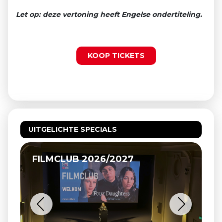
Let op: deze vertoning heeft Engelse ondertiteling.
KOOP TICKETS
UITGELICHTE SPECIALS
LUB 2026/2027
RK VEULPOEPE
VAN BEEK