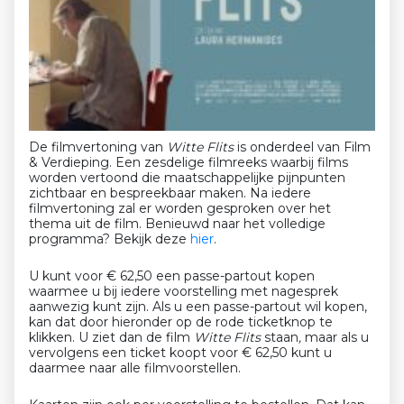
De filmvertoning van
Witte Flits
is onderdeel van Film
& Verdieping. Een zesdelige filmreeks waarbij films
worden vertoond die maatschappelijke pijnpunten
zichtbaar en bespreekbaar maken. Na iedere
filmvertoning zal er worden gesproken over het
thema uit de film. Benieuwd naar het volledige
programma? Bekijk deze
hier
.
U kunt voor € 62,50 een passe-partout kopen
waarmee u bij iedere voorstelling met nagesprek
aanwezig kunt zijn. Als u een passe-partout wil kopen,
kan dat door hieronder op de rode ticketknop te
klikken. U ziet dan de film
Witte Flits
staan
,
maar als u
vervolgens een ticket koopt voor € 62,50 kunt u
daarmee naar alle filmvoorstellen.