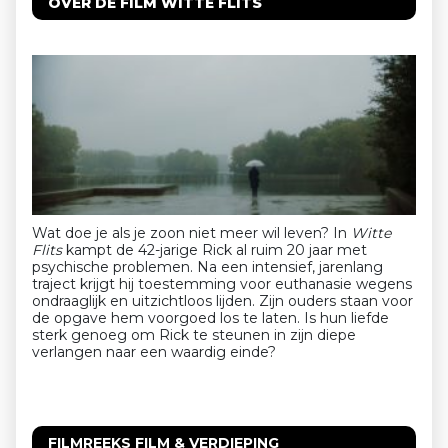
OVER DE FILM WITTE FLITS
Wat doe je als je zoon niet meer wil leven? In
Witte
Flits
kampt de 42-jarige Rick al ruim 20 jaar met
psychische problemen. Na een intensief, jarenlang
traject krijgt hij toestemming voor euthanasie wegens
ondraaglijk en uitzichtloos lijden. Zijn ouders staan voor
de opgave hem voorgoed los te laten. Is hun liefde
sterk genoeg om Rick te steunen in zijn diepe
verlangen naar een waardig einde?
FILMREEKS FILM & VERDIEPING