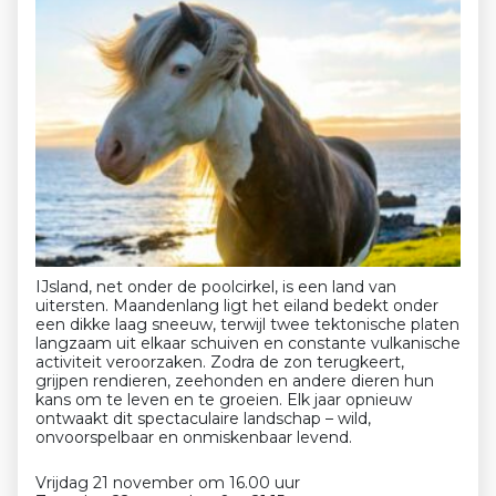
IJsland, net onder de poolcirkel, is een land van
uitersten. Maandenlang ligt het eiland bedekt onder
een dikke laag sneeuw, terwijl twee tektonische platen
langzaam uit elkaar schuiven en constante vulkanische
activiteit veroorzaken. Zodra de zon terugkeert,
grijpen rendieren, zeehonden en andere dieren hun
kans om te leven en te groeien. Elk jaar opnieuw
ontwaakt dit spectaculaire landschap – wild,
onvoorspelbaar en onmiskenbaar levend.
Vrijdag 21 november om 16.00 uur