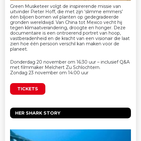
Green Musketeer volgt de inspirerende missie van
uitvinder Pieter Hoff, die met zijn ‘slimme emmers’
één biljoen bomen wil planten op gedegradeerde
gronden wereldwijd. Van China tot Mexico vecht hij
tegen klimaatverandering, droogte en honger. Deze
documentaire is een ontroerend portret van hoop,
vastberadenheid en de kracht van een visionair die laat
zien hoe één persoon verschil kan maken voor de
planeet.
Donderdag 20 november om 16:30 uur – inclusief Q&A
met filmmaker Melchert Zu Schlochtern.
Zondag 23 november om 14:00 uur
TICKETS
HER SHARK STORY