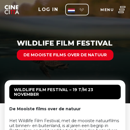
LOG IN
MENU
WILDLIFE FILM FESTIVAL
DE MOOISTE FILMS OVER DE NATUUR
WILDLIFE FILM FESTIVAL –
19 T/M 23
NOVEMBER
De Mooiste films over de natuur
Het Wildlife Film Festival, met de mooiste natuurfilms
uit binnen- en buitenland, is al jaren een begrip in