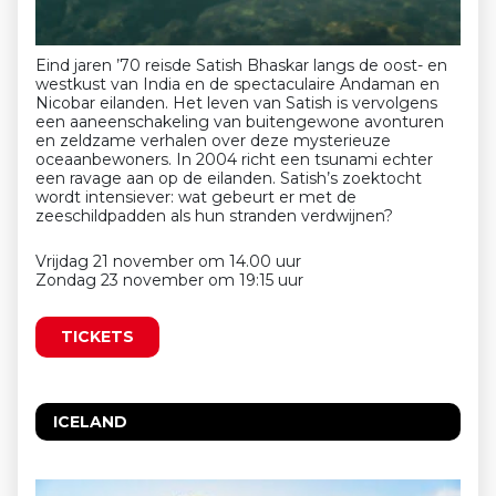
Eind jaren ’70 reisde Satish Bhaskar langs de oost- en
westkust van India en de spectaculaire Andaman en
Nicobar eilanden. Het leven van Satish is vervolgens
een aaneenschakeling van buitengewone avonturen
en zeldzame verhalen over deze mysterieuze
oceaanbewoners. In 2004 richt een tsunami echter
een ravage aan op de eilanden. Satish’s zoektocht
wordt intensiever: wat gebeurt er met de
zeeschildpadden als hun stranden verdwijnen?
Vrijdag 21 november om 14.00 uur
Zondag 23 november om 19:15 uur
TICKETS
ICELAND