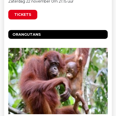
Zaterdag 22 november 0m 21:15 uur
TICKETS
ORANGUTANS