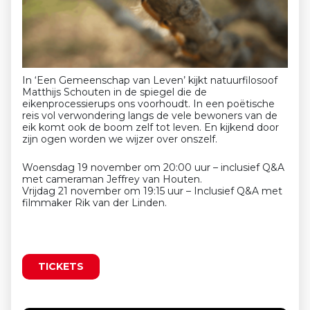
In ‘Een Gemeenschap van Leven’ kijkt natuurfilosoof
Matthijs Schouten in de spiegel die de
eikenprocessierups ons voorhoudt. In een poëtische
reis vol verwondering langs de vele bewoners van de
eik komt ook de boom zelf tot leven. En kijkend door
zijn ogen worden we wijzer over onszelf.
Woensdag 19 november om 20:00 uur – inclusief Q&A
met cameraman Jeffrey van Houten.
Vrijdag 21 november om 19:15 uur – Inclusief Q&A met
filmmaker Rik van der Linden.
TICKETS