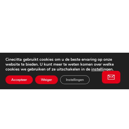
Cinecitta gebruikt cookies om u de beste ervaring op onze
website te bieden. U kunt meer te weten komen over welke
cookies we gebruiken of ze uitschakelen in de
instellingen
.
Accepteer
Weiger
Instellingen
Willem II Straat 29
5038 BA, Tilburg