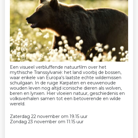
Een visueel verbluffende natuurfilm over het
mythische Transsylvanië: het land voorbij de bossen,
waar enkele van Europa’s laatste echte wildernissen
schuilgaan. In de ruige Karpaten en eeuwenoude
wouden leven nog altijd iconische dieren als wolven,
beren en lynxen. Hier vloeien natuur, geschiedenis en
volksverhalen samen tot een betoverende en wilde
wereld.
Zaterdag 22 november om 19.15 uur
Zondag 23 november om 11:15 uur