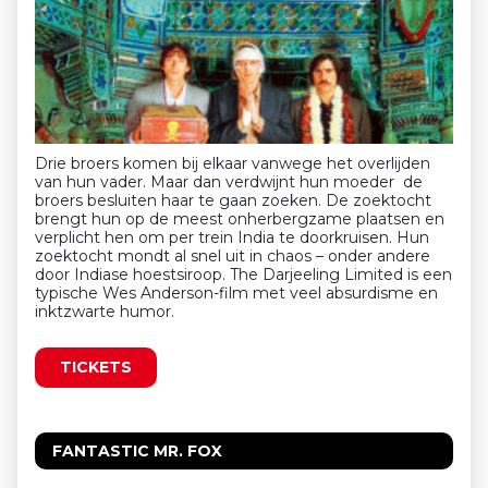
Drie broers komen bij elkaar vanwege het overlijden
van hun vader. Maar dan verdwijnt hun moeder de
broers besluiten haar te gaan zoeken. De zoektocht
brengt hun op de meest onherbergzame plaatsen en
verplicht hen om per trein India te doorkruisen. Hun
zoektocht mondt al snel uit in chaos – onder andere
door Indiase hoestsiroop. The Darjeeling Limited is een
typische Wes Anderson-film met veel absurdisme en
inktzwarte humor.
TICKETS
FANTASTIC MR. FOX