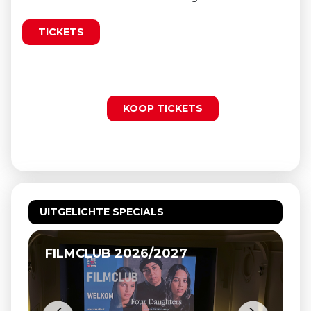
TICKETS
KOOP TICKETS
UITGELICHTE SPECIALS
RK VEULPOEPERS BV, DE HIPPIES
VAN BEEK