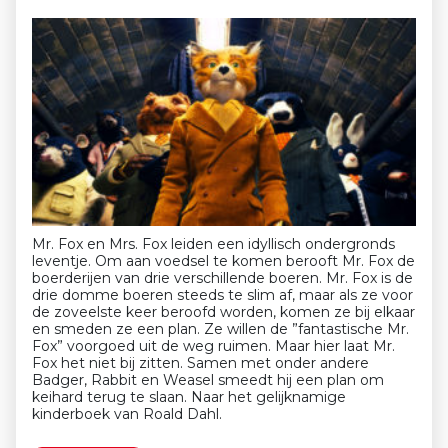
Mr. Fox en Mrs. Fox leiden een idyllisch ondergronds
leventje. Om aan voedsel te komen berooft Mr. Fox de
boerderijen van drie verschillende boeren. Mr. Fox is de
drie domme boeren steeds te slim af, maar als ze voor
de zoveelste keer beroofd worden, komen ze bij elkaar
en smeden ze een plan. Ze willen de ”fantastische Mr.
Fox” voorgoed uit de weg ruimen. Maar hier laat Mr.
Fox het niet bij zitten. Samen met onder andere
Badger, Rabbit en Weasel smeedt hij een plan om
keihard terug te slaan. Naar het gelijknamige
kinderboek van Roald Dahl.