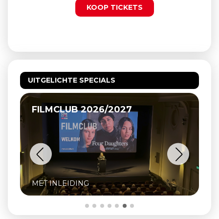
KOOP TICKETS
UITGELICHTE SPECIALS
FILMCLUB 2026/2027
MET INLEIDING