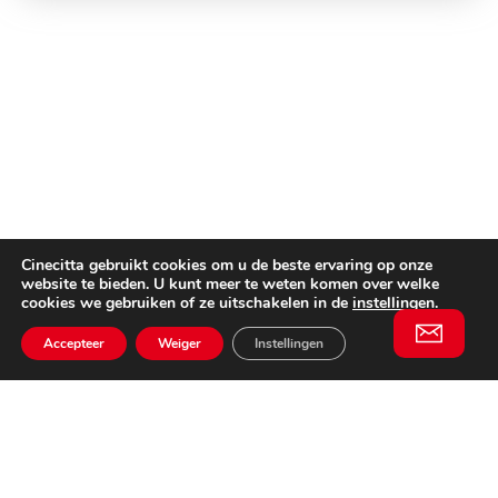
Cinecitta gebruikt cookies om u de beste ervaring op onze
website te bieden. U kunt meer te weten komen over welke
cookies we gebruiken of ze uitschakelen in de
instellingen
.
Accepteer
Weiger
Instellingen
Willem II Straat 29