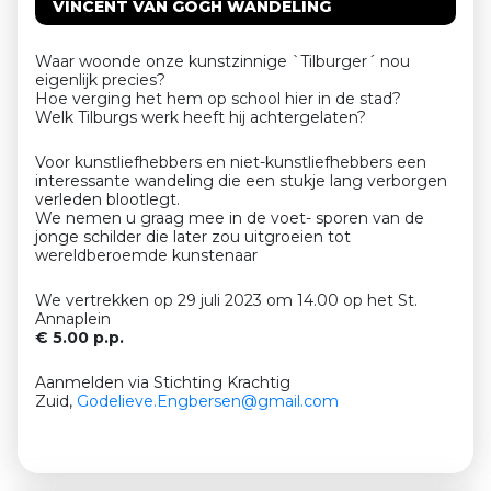
VINCENT VAN GOGH WANDELING
Waar woonde onze kunstzinnige `Tilburger´ nou
eigenlijk precies?
Hoe verging het hem op school hier in de stad?
Welk Tilburgs werk heeft hij achtergelaten?
Voor kunstliefhebbers en niet-kunstliefhebbers een
interessante wandeling die een stukje lang verborgen
verleden blootlegt.
We nemen u graag mee in de voet- sporen van de
jonge schilder die later zou uitgroeien tot
wereldberoemde kunstenaar
We vertrekken op 29 juli 2023 om 14.00 op het St.
Annaplein
€ 5.00 p.p.
Aanmelden via Stichting Krachtig
Zuid,
Godelieve
.Engbersen@gmail.com