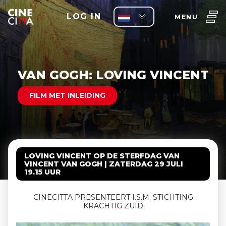
LOG IN
MENU
VAN GOGH: LOVING VINCENT
FILM MET INLEIDING
LOVING VINCENT OP DE STERFDAG VAN
VINCENT VAN GOGH | ZATERDAG 29 JULI
19.15 UUR
CINECITTA PRESENTEERT I.S.M. STICHTING
KRACHTIG ZUID