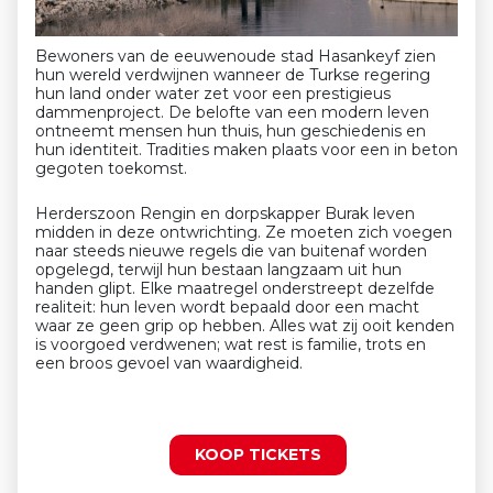
Bewoners van de eeuwenoude stad Hasankeyf zien
hun wereld verdwijnen wanneer de Turkse regering
hun land onder water zet voor een prestigieus
dammenproject. De belofte van een modern leven
ontneemt mensen hun thuis, hun geschiedenis en
hun identiteit. Tradities maken plaats voor een in beton
gegoten toekomst.
Herderszoon Rengin en dorpskapper Burak leven
midden in deze ontwrichting. Ze moeten zich voegen
naar steeds nieuwe regels die van buitenaf worden
opgelegd, terwijl hun bestaan langzaam uit hun
handen glipt. Elke maatregel onderstreept dezelfde
realiteit: hun leven wordt bepaald door een macht
waar ze geen grip op hebben. Alles wat zij ooit kenden
is voorgoed verdwenen; wat rest is familie, trots en
een broos gevoel van waardigheid.
KOOP TICKETS