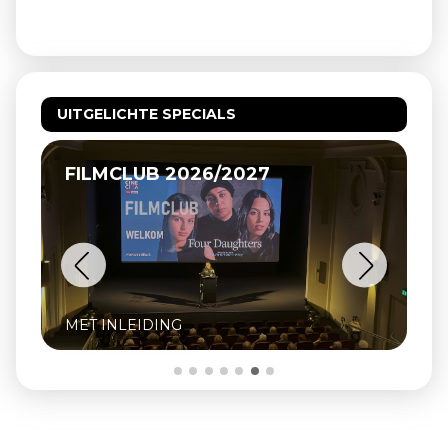
UITGELICHTE SPECIALS
FILMCLUB 2026/2027
MET INLEIDING