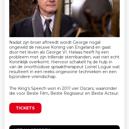
Nadat zijn broer aftreedt wordt George nogal
ongewild de nieuwe Koning van Engeland en gaat
door het leven als George VI. Helaas heeft hij een
probleem met zijn trillende stembanden, wat niet echt
Koninklijk overkomt. Hiervoor schakelt hij de hulp in
van de onorthodoxe spraaktherapeut Lionel Logue wat
resulteert in een reeks ongewone technieken en een
bijzondere vriendschap.
The King’s Speech won in 2011 vier Oscars, waaronder
die voor Beste Film, Beste Regisseur en Beste Acteur.
TICKETS