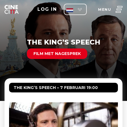
LOG IN
MENU
THE KING’S SPEECH
FILM MET NAGESPREK
THE KING’S SPEECH – 7 FEBRUARI 19:00