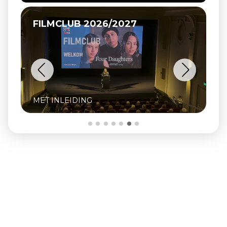
RK VEULPOEPERS BV, DE HIPPIES
VAN BEEK
INCLUSIEF Q&A MET OPRICHTER ZJEF
NAAIJKENS