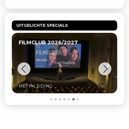
UITGELICHTE SPECIALS
FILMCLUB 2026/2027
MET INLEIDING