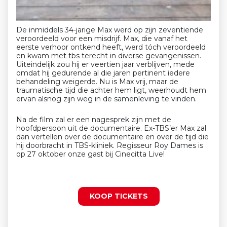
De inmiddels 34-jarige Max werd op zijn zeventiende
veroordeeld voor een misdrijf. Max, die vanaf het
eerste verhoor ontkend heeft, werd tóch veroordeeld
en kwam met tbs terecht in diverse gevangenissen.
Uiteindelijk zou hij er veertien jaar verblijven, mede
omdat hij gedurende al die jaren pertinent iedere
behandeling weigerde. Nu is Max vrij, maar de
traumatische tijd die achter hem ligt, weerhoudt hem
ervan alsnog zijn weg in de samenleving te vinden.
Na de film zal er een nagesprek zijn met de
hoofdpersoon uit de documentaire. Ex-TBS’er Max zal
dan vertellen over de documentaire en over de tijd die
hij doorbracht in TBS-kliniek. Regisseur Roy Dames is
op 27 oktober onze gast bij Cinecitta Live!
KOOP TICKETS