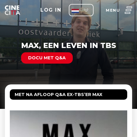
LOG IN
MENU
MAX, EEN LEVEN IN TBS
DOCU MET Q&A
MET NA AFLOOP Q&A EX-TBS’ER MAX