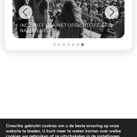
INCLUSIEF Q&A MET OPRICHTER ZJEF
NAAIJKENS
Cinecitta gebruikt cookies om u de beste ervaring op onze
website te bieden. U kunt meer te weten komen over welke
cookies we gebruiken of ze uitschakelen in de
instellingen
.