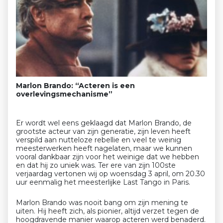
Marlon Brando: “Acteren is een
overlevingsmechanisme”
Er wordt wel eens geklaagd dat Marlon Brando, de
grootste acteur van zijn generatie, zijn leven heeft
verspild aan nutteloze rebellie en veel te weinig
meesterwerken heeft nagelaten, maar we kunnen
vooral dankbaar zijn voor het weinige dat we hebben
en dat hij zo uniek was. Ter ere van zijn 100ste
verjaardag vertonen wij op woensdag 3 april, om 20.30
uur eenmalig het meesterlijke Last Tango in Paris.
Marlon Brando was nooit bang om zijn mening te
uiten. Hij heeft zich, als pionier, altijd verzet tegen de
hoogdravende manier waarop acteren werd benaderd.