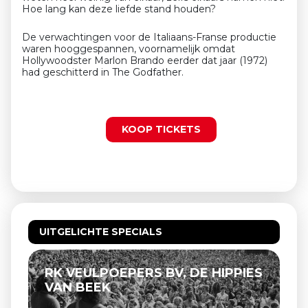
Hoe lang kan deze liefde stand houden?
De verwachtingen voor de Italiaans-Franse productie
waren hooggespannen, voornamelijk omdat
Hollywoodster Marlon Brando eerder dat jaar (1972)
had geschitterd in The Godfather.
KOOP TICKETS
UITGELICHTE SPECIALS
RK VEULPOEPERS BV, DE HIPPIES
VAN BEEK