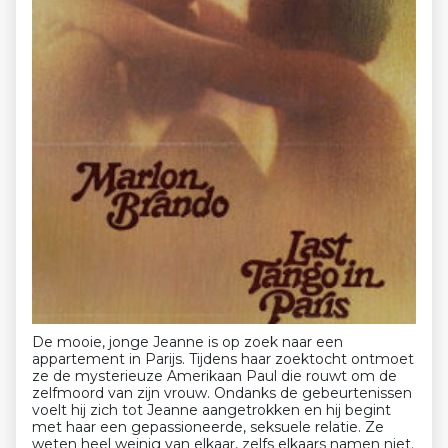
De mooie, jonge Jeanne is op zoek naar een
appartement in Parijs. Tijdens haar zoektocht ontmoet
ze de mysterieuze Amerikaan Paul die rouwt om de
zelfmoord van zijn vrouw. Ondanks de gebeurtenissen
voelt hij zich tot Jeanne aangetrokken en hij begint
met haar een gepassioneerde, seksuele relatie. Ze
weten heel weinig van elkaar, zelfs elkaars namen niet.