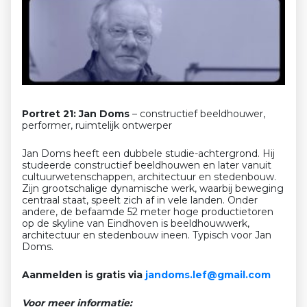
Portret 21: Jan Doms
– constructief beeldhouwer,
performer, ruimtelijk ontwerper
Jan Doms heeft een dubbele studie-achtergrond. Hij
studeerde constructief beeldhouwen en later vanuit
cultuurwetenschappen, architectuur en stedenbouw.
Zijn grootschalige dynamische werk, waarbij beweging
centraal staat, speelt zich af in vele landen. Onder
andere, de befaamde 52 meter hoge productietoren
op de skyline van Eindhoven is beeldhouwwerk,
architectuur en stedenbouw ineen. Typisch voor Jan
Doms.
Aanmelden is gratis via
jandoms.lef@gmail.com
Voor meer informatie: