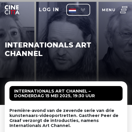
LOG IN
MENU
INTERNATIONALS ART
CHANNEL
INTERNATIONALS ART CHANNEL –
DONDERDAG 15 MEI 2025, 19:30 UUR
Première-avond van de zevende serie van drie
kunstenaars-videoportretten.
Gastheer Peer de
Graaf verzorgt de introducties, namens
Internationals Art Channel.