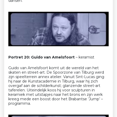
dansen.”
Portret 20: Guido van Amelsfoort
– keramist
Guido van Amelsfoort komt uit de wereld van het
skaten en street-art. De Spoorzone van Tilburg werd
zijn speelterrein annex atelier. Vanuit Sint-Lucas ging
hij naar de Kunstacademie in Tilburg, waar hij zich
overgaf aan de schilderkunst; glanzende street-art
taferelen. Uiteindelijk koos hij voor sculpturen in
keramiek met uitstapjes naar het brons en zijn werk
kreeg mede een boost door het Brabantse ‘Jump’ –
programma.