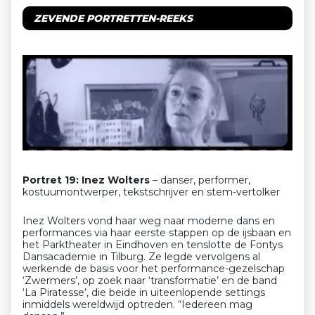
ZEVENDE PORTRETTEN-REEKS
Portret 19: Inez Wolters
– danser, performer,
kostuumontwerper, tekstschrijver en stem-vertolker
Inez Wolters vond haar weg naar moderne dans en
performances via haar eerste stappen op de ijsbaan en
het Parktheater in Eindhoven en tenslotte de Fontys
Dansacademie in Tilburg. Ze legde vervolgens al
werkende de basis voor het performance-gezelschap
‘Zwermers’, op zoek naar ‘transformatie’ en de band
‘La Piratesse’, die beide in uiteenlopende settings
inmiddels wereldwijd optreden. “Iedereen mag