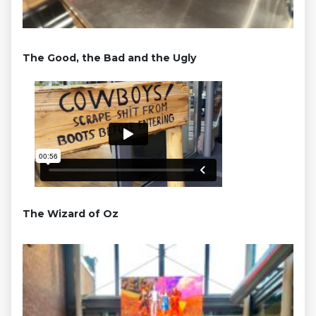
The Good, the Bad and the Ugly
The Wizard of Oz