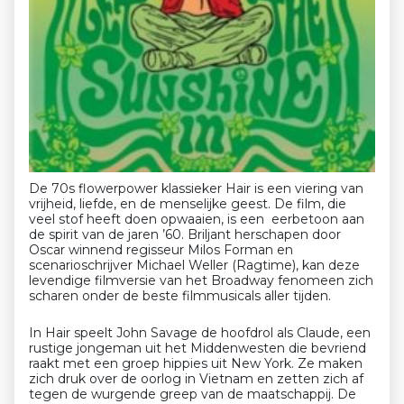
De 70s flowerpower klassieker Hair is een viering van
vrijheid, liefde, en de menselijke geest. De film, die
veel stof heeft doen opwaaien, is een eerbetoon aan
de spirit van de jaren ’60. Briljant herschapen door
Oscar winnend regisseur Milos Forman en
scenarioschrijver Michael Weller (Ragtime), kan deze
levendige filmversie van het Broadway fenomeen zich
scharen onder de beste filmmusicals aller tijden.
In Hair speelt John Savage de hoofdrol als Claude, een
rustige jongeman uit het Middenwesten die bevriend
raakt met een groep hippies uit New York. Ze maken
zich druk over de oorlog in Vietnam en zetten zich af
tegen de wurgende greep van de maatschappij. De